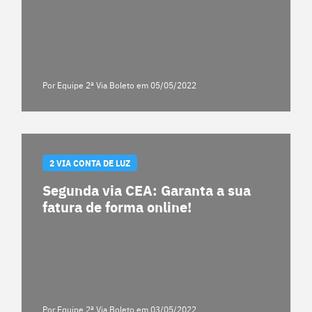
Por Equipe 2ª Via Boleto
em 05/05/2022
2 VIA CONTA DE LUZ
Segunda via CEA: Garanta a sua
fatura de forma online!
Por Equipe 2ª Via Boleto
em 03/05/2022