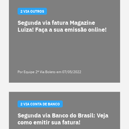
2 VIA OUTROS
Segunda via fatura Magazine
Luiza! Faça a sua emissão online!
Por Equipe 2ª Via Boleto
em 07/05/2022
2 VIA CONTA DE BANCO
Segunda via Banco do Brasil: Veja
como emitir sua fatura!