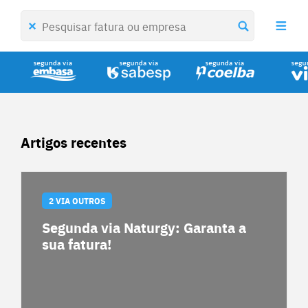
Artigos recentes
2 VIA OUTROS
Segunda via Naturgy: Garanta a
sua fatura!