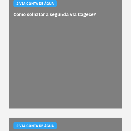
2 VIA CONTA DE ÁGUA
Como solicitar a segunda via Cagece?
2 VIA CONTA DE ÁGUA