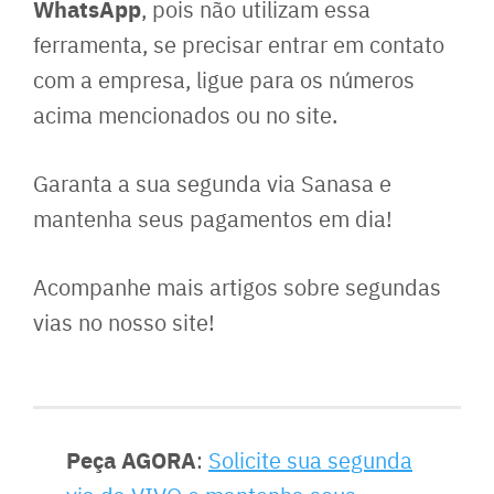
WhatsApp
, pois não utilizam essa
ferramenta, se precisar entrar em contato
com a empresa, ligue para os números
acima mencionados ou no site.
Garanta a sua segunda via Sanasa e
mantenha seus pagamentos em dia!
Acompanhe mais artigos sobre segundas
vias no nosso site!
Peça AGORA
:
Solicite sua segunda