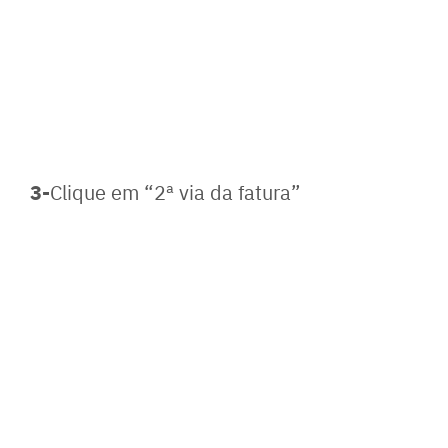
3-
Clique em “2ª via da fatura”