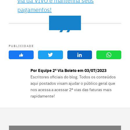
via da VIVO e mantenha seus
pagamentos!
PUBLICIDADE
Por Equipe 2ª Via Boleto em 03/07/2023
Escritores oficiais do blog. Todos os conteúdos
aqui postados visam ajudar o público geral que
nos acessa a acessar 2ª vias das faturas mais
rapidamente!