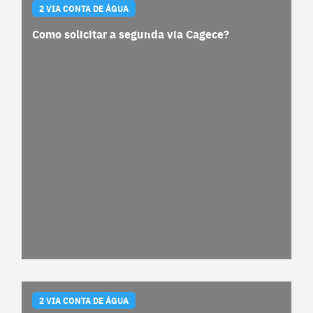
2 VIA CONTA DE ÁGUA
Como solicitar a segunda via Cagece?
2 VIA CONTA DE ÁGUA