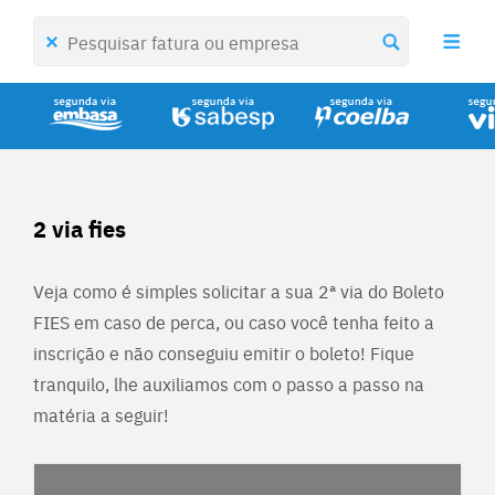
2 via fies
Veja como é simples solicitar a sua 2ª via do Boleto
FIES em caso de perca, ou caso você tenha feito a
inscrição e não conseguiu emitir o boleto! Fique
tranquilo, lhe auxiliamos com o passo a passo na
matéria a seguir!