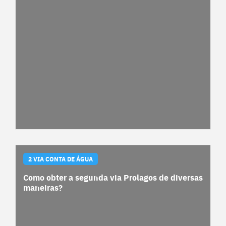
2 VIA CONTA DE ÁGUA
Como obter a segunda via Prolagos de diversas
maneiras?