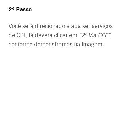
2º Passo
Você será direcionado a aba ser serviços
de CPF, lá deverá clicar em
“2ª Via CPF”
,
conforme demonstramos na imagem.