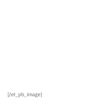
[/et_pb_image]