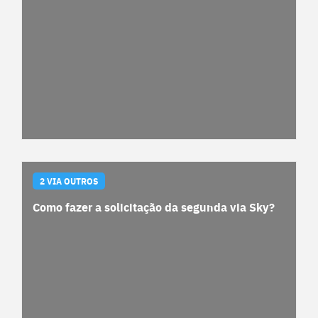
2 VIA OUTROS
Como fazer a solicitação da segunda via Sky?