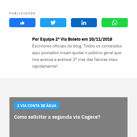
PUBLICIDADE
Por Equipe 2ª Via Boleto em 20/11/2018
Escritores oficiais do blog. Todos os conteúdos
aqui postados visam ajudar o público geral que
nos acessa a acessar 2ª vias das faturas mais
rapidamente!
2 VIA CONTA DE ÁGUA
Como solicitar a segunda via Cagece?