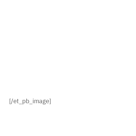
[/et_pb_image]