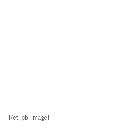
[/et_pb_image]