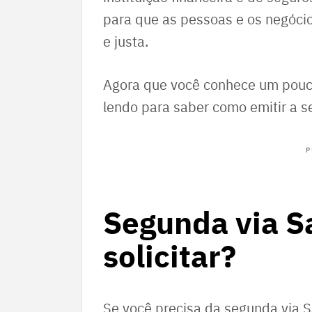
para que as pessoas e os negóci
e justa.
Agora que você conhece um pouc
lendo para saber como emitir a s
P
Segunda via S
solicitar?
Se você precisa da segunda via S