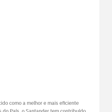
ido como a melhor e mais eficiente
os do País, o Santander tem contribuído