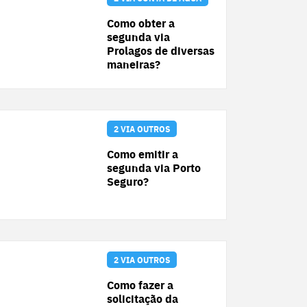
Como obter a
segunda via
Prolagos de diversas
maneiras?
2 VIA OUTROS
Como emitir a
segunda via Porto
Seguro?
2 VIA OUTROS
Como fazer a
solicitação da