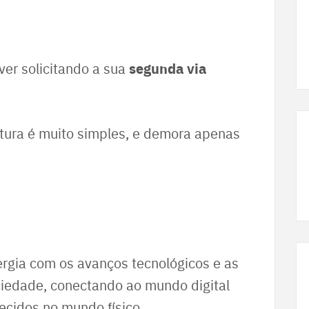
segunda via
ver solicitando a sua
fatura é muito simples, e demora apenas
rgia com os avanços tecnológicos e as
ciedade, conectando ao mundo digital
ecidos no mundo físico.