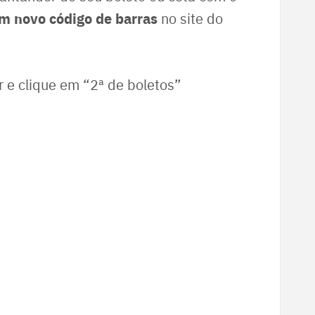
um novo código de barras
no site do
 e clique em “2ª de boletos”