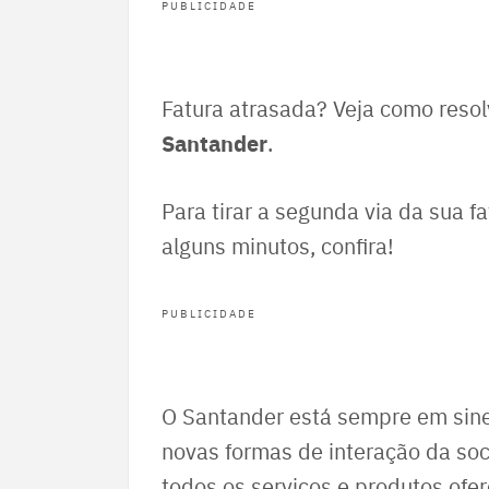
PUBLICIDADE
Fatura atrasada? Veja como resol
Santander
.
Para tirar a segunda via da sua 
alguns minutos, confira!
PUBLICIDADE
O Santander está sempre em sine
novas formas de interação da so
todos os serviços e produtos ofer