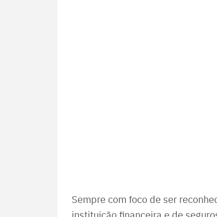
Sempre com foco de ser reconhec
instituição financeira e de segur