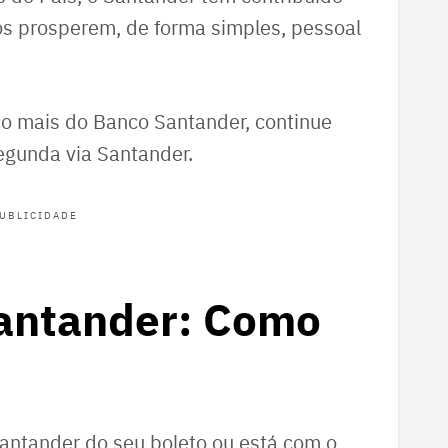
os prosperem, de forma simples, pessoal
o mais do Banco Santander, continue
egunda via Santander.
UBLICIDADE
antander: Como
antander do seu boleto ou está com o