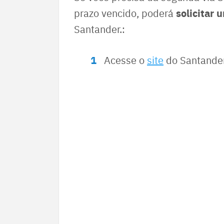
solicitar 
prazo vencido, poderá
Santander.:
Acesse o
site
do Santander