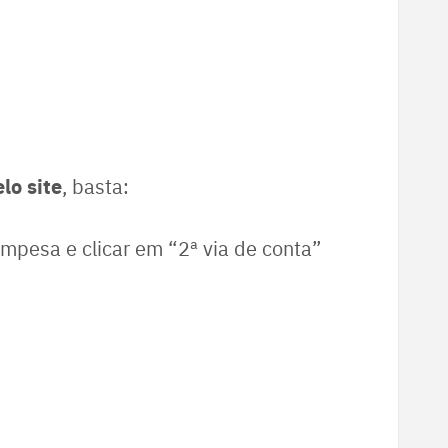
lo site
, basta:
ompesa e clicar em “2ª via de conta”