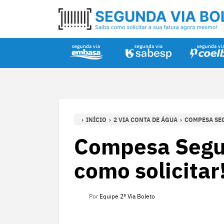
INÍCIO
2 VIA CONTA DE ÁGUA
COMPESA SEG
Compesa Segun
como solicitar
Por
Equipe 2ª Via Boleto