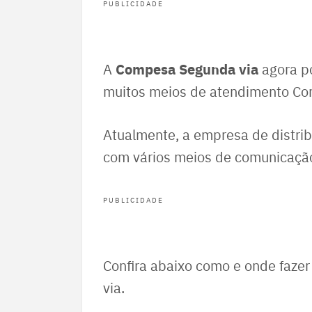
PUBLICIDADE
Compesa Segunda via
A
agora po
muitos meios de atendimento C
Atualmente, a empresa de distri
com vários meios de comunicaçã
PUBLICIDADE
Confira abaixo como e onde faze
via.