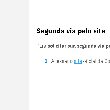
Segunda via pelo site
solicitar sua segunda via pe
Para
Acessar o
site
oficial da C