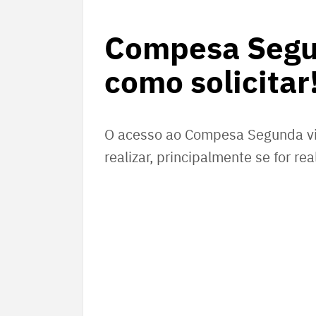
Compesa Segun
como solicitar
O acesso ao Compesa Segunda via
realizar, principalmente se for re