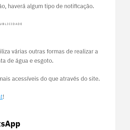
o, haverá algum tipo de notificação.
UBLICIDADE
liza várias outras formas de realizar a
nta de água e esgoto.
ais acessíveis do que através do site.
ht
!
tsApp