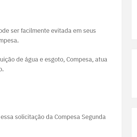
de ser facilmente evitada em seus
ompesa.
buição de água e esgoto, Compesa, atua
o.
r essa solicitação da Compesa Segunda