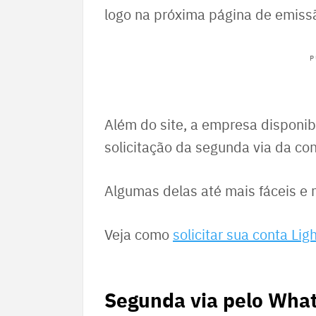
logo na próxima página de emissã
P
Além do site, a empresa disponibi
solicitação da segunda via da co
Algumas delas até mais fáceis e m
Veja como
solicitar sua conta Lig
Segunda via pelo Wha