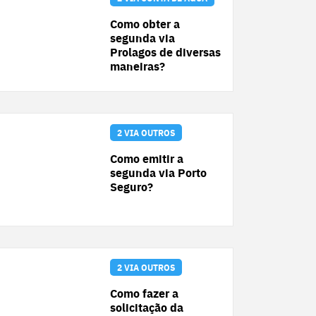
Como obter a
segunda via
Prolagos de diversas
maneiras?
2 VIA OUTROS
Como emitir a
segunda via Porto
Seguro?
2 VIA OUTROS
Como fazer a
solicitação da