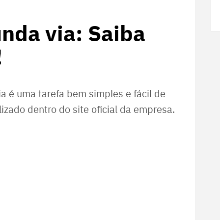
da via: Saiba
!
 é uma tarefa bem simples e fácil de
alizado dentro do site oficial da empresa.