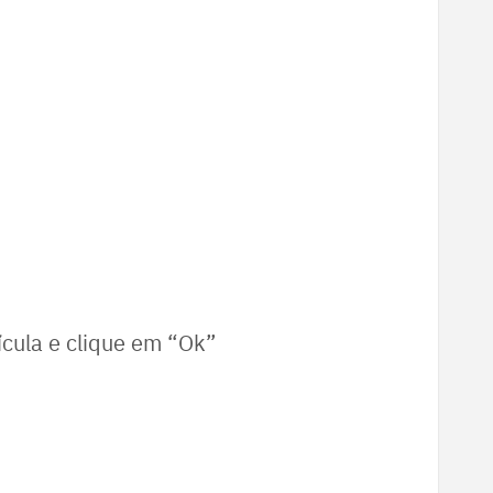
ícula e clique em “Ok”