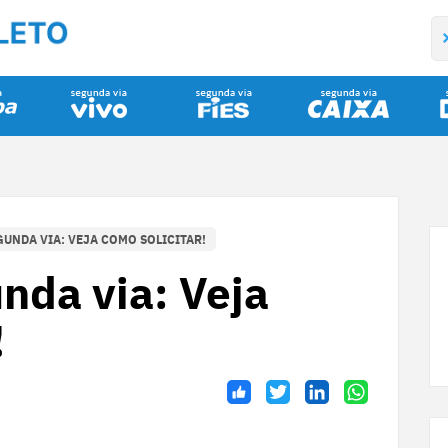
UNDA VIA: VEJA COMO SOLICITAR!
da via: Veja
!