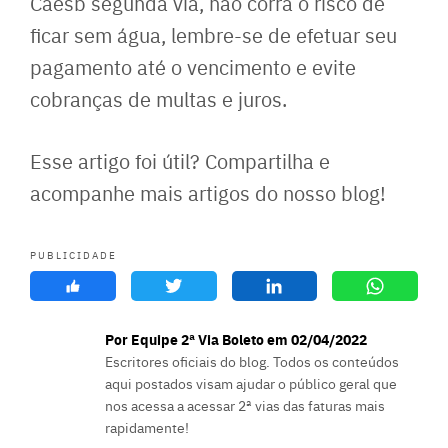
Caesb segunda via, não corra o risco de
ficar sem água, lembre-se de efetuar seu
pagamento até o vencimento e evite
cobranças de multas e juros.
Esse artigo foi útil? Compartilha e
acompanhe mais artigos do nosso blog!
PUBLICIDADE
Por Equipe 2ª Via Boleto em 02/04/2022
Escritores oficiais do blog. Todos os conteúdos
aqui postados visam ajudar o público geral que
nos acessa a acessar 2ª vias das faturas mais
rapidamente!