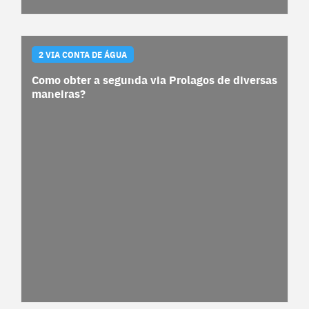
2 VIA CONTA DE ÁGUA
Como obter a segunda via Prolagos de diversas
maneiras?