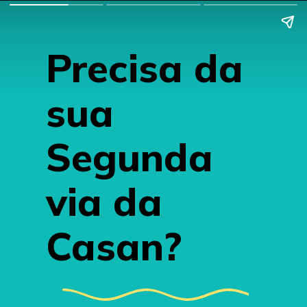
Precisa da 
sua 
Segunda 
via da 
Casan?